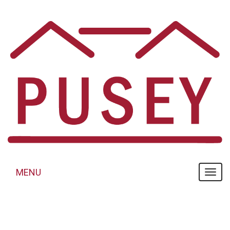
Panneau de gestion des cookies
MENU
MENU