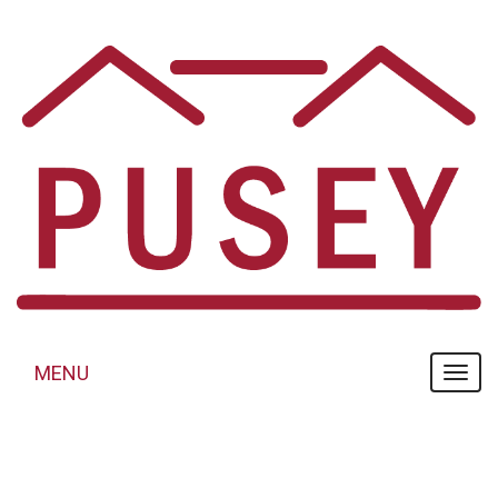
Panneau de gestion des cookies
MENU
MENU