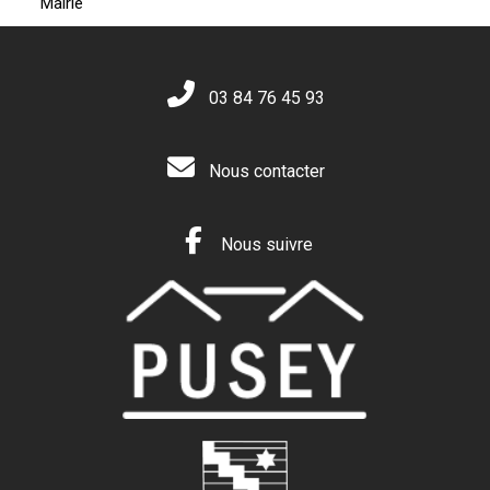
Mairie
03 84 76 45 93
Nous contacter
Nous suivre