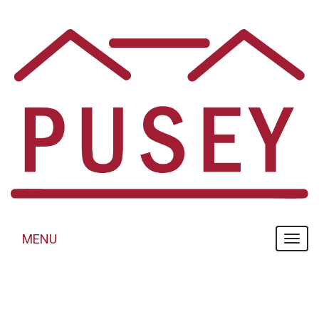
Panneau de gestion des cookies
MENU
MENU