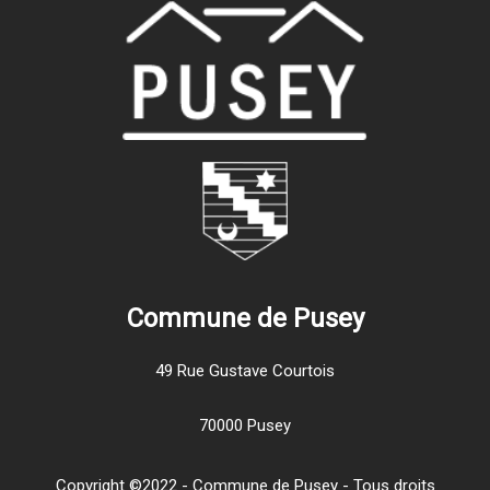
Commune de Pusey
49 Rue Gustave Courtois
70000 Pusey
Copyright ©2022 - Commune de Pusey - Tous droits