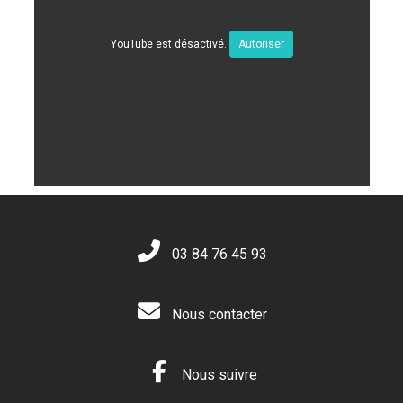
YouTube est désactivé.
Autoriser
03 84 76 45 93
Nous contacter
Nous suivre