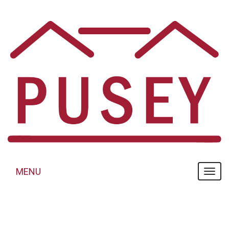
Panneau de gestion des cookies
MENU
MENU