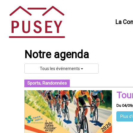
Panneau de gestion des cookies
La Co
Notre agenda
Tous les événements
Sports, Randonnées
Tou
Du 04/09
Plus d