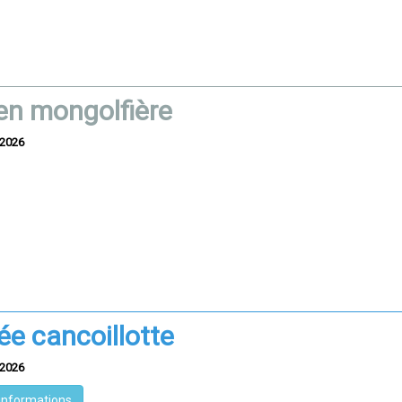
en mongolfière
/2026
ée cancoillotte
/2026
'informations