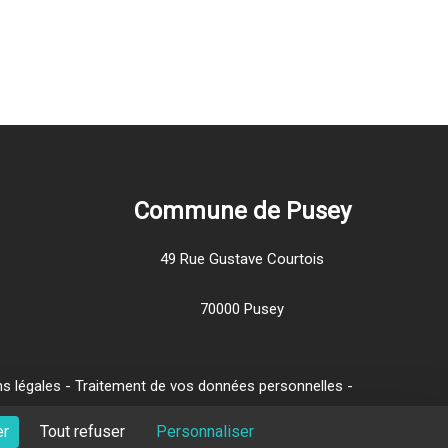
Commune de Pusey
49 Rue Gustave Courtois
70000 Pusey
s légales
-
Traitement de vos données personnelles
-
er
Tout refuser
Personnaliser