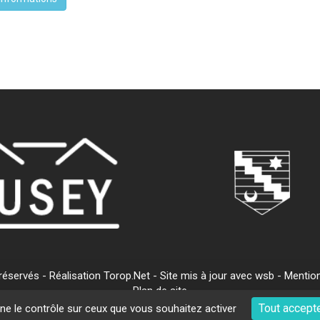
servés - Réalisation Torop.Net - Site mis à jour avec
wsb
-
Mention
Plan de site
Tout accept
nne le contrôle sur ceux que vous souhaitez activer