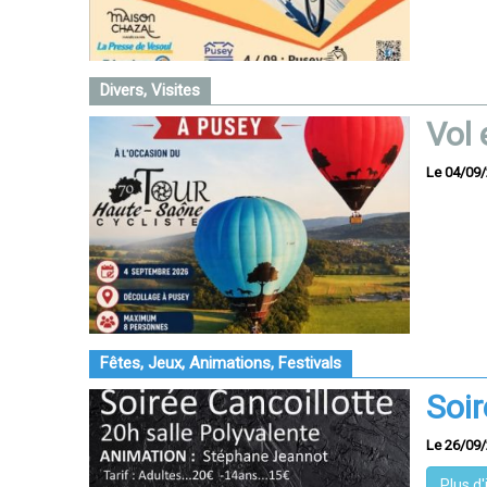
Divers, Visites
Vol 
Le 04/09
Fêtes, Jeux, Animations, Festivals
Soir
Le 26/09
Plus d