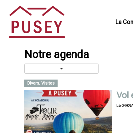
Panneau de gestion des cookies
La Co
Notre agenda
Divers, Visites
Vol 
Le 04/09