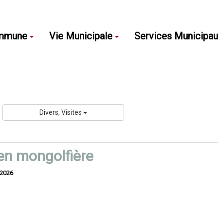
mmune
Vie Municipale
Services Municipa
Divers, Visites
en mongolfière
/2026