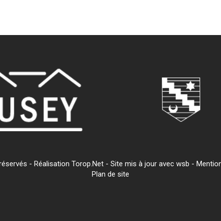
servés - Réalisation Torop.Net - Site mis à jour avec
wsb
-
Mention
Plan de site