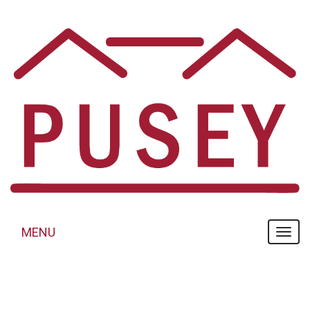
Panneau de gestion des cookies
MENU
MENU