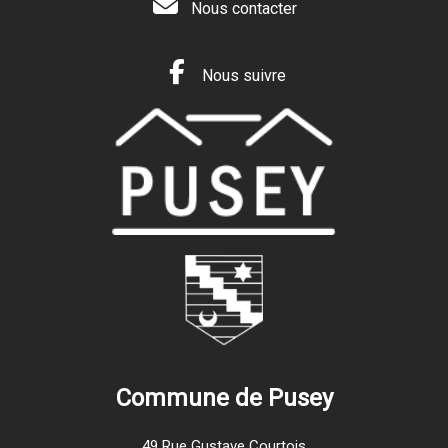
Nous contacter
Nous suivre
Commune de Pusey
49 Rue Gustave Courtois