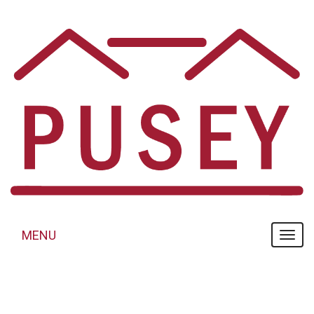
Panneau de gestion des cookies
MENU
MENU