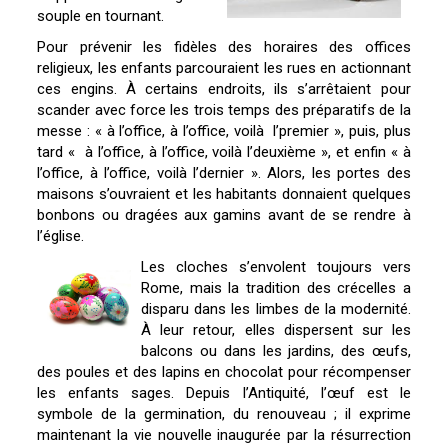
souple en tournant.
Pour prévenir les fidèles des horaires des offices
religieux, les enfants parcouraient les rues en actionnant
ces engins. À certains endroits, ils s’arrêtaient pour
scander avec force les trois temps des préparatifs de la
messe : « à l’office, à l’office, voilà l’premier », puis, plus
tard « à l’office, à l’office, voilà l’deuxième », et enfin « à
l’office, à l’office, voilà l’dernier ». Alors, les portes des
maisons s’ouvraient et les habitants donnaient quelques
bonbons ou dragées aux gamins avant de se rendre à
l’église.
Les cloches s’envolent toujours vers
Rome, mais la tradition des crécelles a
disparu dans les limbes de la modernité.
À leur retour, elles dispersent sur les
balcons ou dans les jardins, des œufs,
des poules et des lapins en chocolat pour récompenser
les enfants sages. Depuis l’Antiquité, l’œuf est le
symbole de la germination, du renouveau ; il exprime
maintenant la vie nouvelle inaugurée par la résurrection