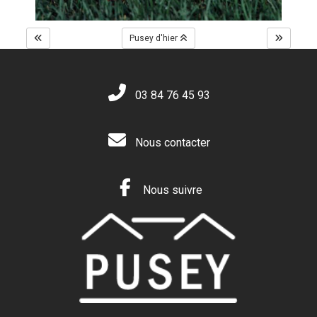
Pusey d'hier
03 84 76 45 93
Nous contacter
Nous suivre