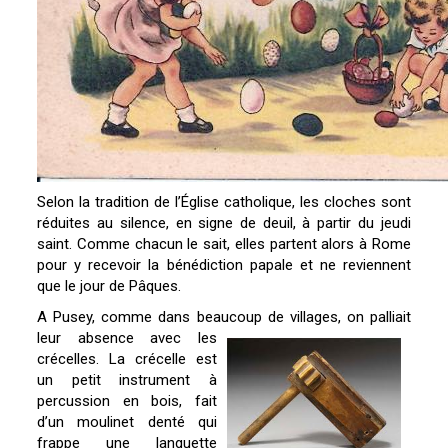
Selon la tradition de l’Église catholique, les cloches sont
réduites au silence, en signe de deuil, à partir du jeudi
saint. Comme chacun le sait, elles partent alors à Rome
pour y recevoir la bénédiction papale et ne reviennent
que le jour de Pâques.
A Pusey, comme dans beaucoup de villages, on
palliait
leur absence avec les
crécelles. La crécelle est
un petit instrument à
percussion en bois, fait
d’un moulinet denté qui
frappe une languette