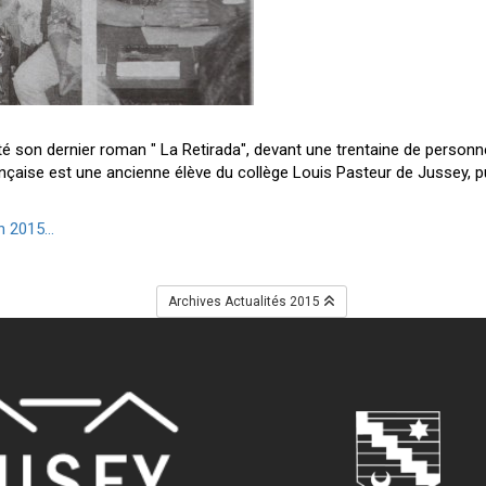
nté son dernier roman " La Retirada", devant une trentaine de person
nçaise est une ancienne élève du collège Louis Pasteur de Jussey, pui
n 2015...
Archives Actualités 2015