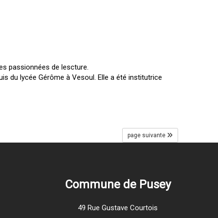
nes passionnées de lescture.
s du lycée Gérôme à Vesoul. Elle a été institutrice
page suivante
Commune de Pusey
49 Rue Gustave Courtois