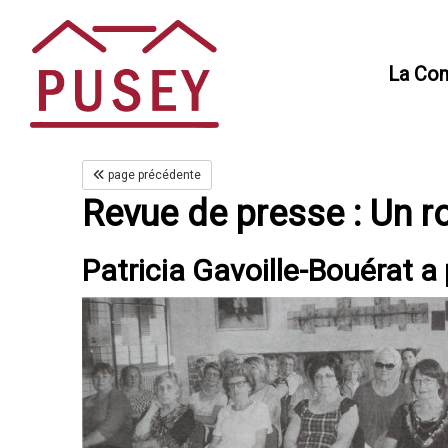
Panneau de gestion des cookies
La Co
page précédente
Revue de presse : Un r
Patricia Gavoille-Bouérat 