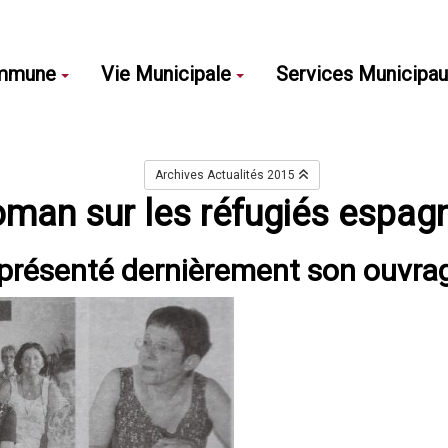
mmune
Vie Municipale
Services Municipa
Archives Actualités 2015
oman sur les réfugiés espag
a présenté dernièrement son ouvra