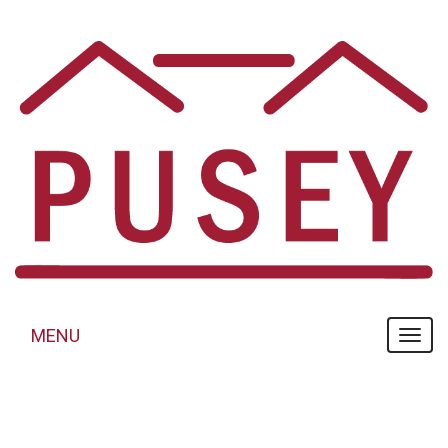
Panneau de gestion des cookies
MENU
MENU