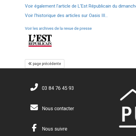
Voir également l'article de L'Est Républicain du dimanc
Voir l'historique des articles sur Oasis III...
Voir les archives de la revue de presse
page précédente
03 84 76 45 93
Nous contacter
Nous suivre