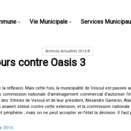
mmune
Vie Municipale
Services Municipa
Archives Actualités 2014
urs contre Oasis 3
 réflexion. Mais cette fois, la municipalité de Vesoul est passée au
la commission nationale d’aménagement commercial d’autoriser l’i
 des Vitrines de Vesoul et de leur président, Alexandre Garniron, Ala
qui avaient statué contre cette extension, et la commission national
t périphérie ; mais on ne peut accepter en l’état la décision. Il faut
e 2014...