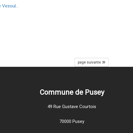
 Vesoul...
page suivante
Commune de Pusey
49 Rue Gustave Courtois
70000 Pusey