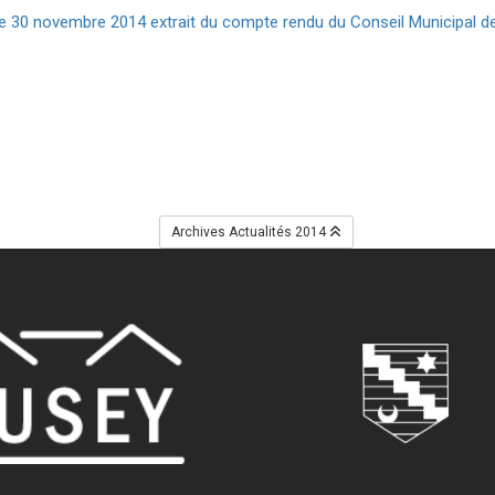
he 30 novembre 2014 extrait du compte rendu du Conseil Municipal de
Archives Actualités 2014