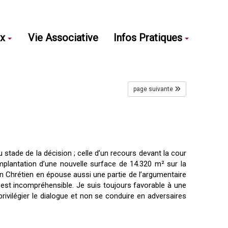
ux
Vie Associative
Infos Pratiques
page suivante
 stade de la décision ; celle d’un recours devant la cour
mplantation d’une nouvelle surface de 14.320 m² sur la
in Chrétien en épouse aussi une partie de l’argumentaire
e est incompréhensible. Je suis toujours favorable à une
 privilégier le dialogue et non se conduire en adversaires