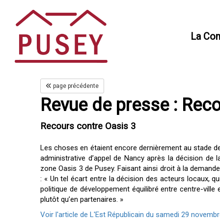
Panneau de gestion des cookies
La Co
page précédente
Revue de presse : Reco
Recours contre Oasis 3
Les choses en étaient encore dernièrement au stade de la
administrative d’appel de Nancy après la décision de 
zone Oasis 3 de Pusey. Faisant ainsi droit à la demande
: « Un tel écart entre la décision des acteurs locaux, 
politique de développement équilibré entre centre-ville e
plutôt qu’en partenaires. »
Voir l'article de L'Est Républicain du samedi 29 novembr