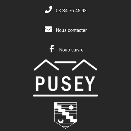
03 84 76 45 93
Nous contacter
Nous suivre