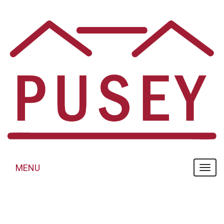
Panneau de gestion des cookies
MENU
MENU