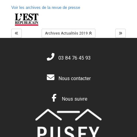
Voir les archives de la revue de presse
Archives Actualités 2019
03 84 76 45 93
Nous contacter
Nous suivre