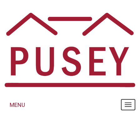
Panneau de gestion des cookies
MENU
MENU