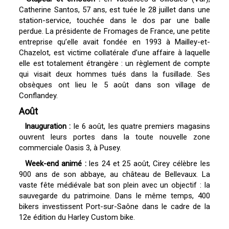
Catherine Santos, 57 ans, est tuée le 28 juillet dans une
station-service, touchée dans le dos par une balle
perdue. La présidente de Fromages de France, une petite
entreprise qu’elle avait fondée en 1993 à Mailley-et-
Chazelot, est victime collatérale d’une affaire à laquelle
elle est totalement étrangère : un règlement de compte
qui visait deux hommes tués dans la fusillade. Ses
obsèques ont lieu le 5 août dans son village de
Conflandey.
Août
Inauguration :
le 6 août, les quatre premiers magasins
ouvrent leurs portes dans la toute nouvelle zone
commerciale Oasis 3, à Pusey.
Week-end animé :
les 24 et 25 août, Cirey célèbre les
900 ans de son abbaye, au château de Bellevaux. La
vaste fête médiévale bat son plein avec un objectif : la
sauvegarde du patrimoine. Dans le même temps, 400
bikers investissent Port-sur-Saône dans le cadre de la
12e édition du Harley Custom bike.