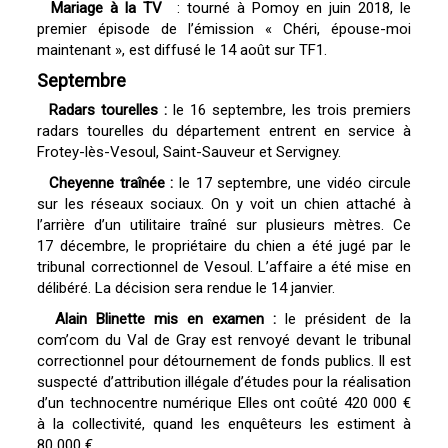
Mariage à la TV
: tourné à Pomoy en juin 2018, le
premier épisode de l’émission « Chéri, épouse-moi
maintenant », est diffusé le 14 août sur TF1.
Septembre
Radars tourelles :
le 16 septembre, les trois premiers
radars tourelles du département entrent en service à
Frotey-lès-Vesoul, Saint-Sauveur et Servigney.
Cheyenne traînée :
le 17 septembre, une vidéo circule
sur les réseaux sociaux. On y voit un chien attaché à
l’arrière d’un utilitaire traîné sur plusieurs mètres. Ce
17 décembre, le propriétaire du chien a été jugé par le
tribunal correctionnel de Vesoul. L’affaire a été mise en
délibéré. La décision sera rendue le 14 janvier.
Alain Blinette mis en examen :
le président de la
com’com du Val de Gray est renvoyé devant le tribunal
correctionnel pour détournement de fonds publics. Il est
suspecté d’attribution illégale d’études pour la réalisation
d’un technocentre numérique Elles ont coûté 420 000 €
à la collectivité, quand les enquêteurs les estiment à
80 000 €.