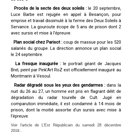
Procès de la secte des deux soleils :
le 20 septembre,
Luce Barbe est rejugée en appel à Besançon, pour
emprise et travail dissimulé à la ferme des Deux Soleils à
Servance. La gouroute écope de 5 ans de prison dont 2
avec sursis et mise à l’épreuve.
Plan social chez Parisot :
coup de massue pour les 520
salariés du groupe. La direction annonce un plan social
le 24 septembre.
La fresque inaugurée :
le portrait géant de Jacques
Brel, peint par Pink’Art RoZ est officiellement inauguré au
Montmarin à Vesoul.
Radar dégradé sous les yeux des gendarmes :
dans la
nuit du 26 au 27, un homme est pris en flagrant délit de
dégradation du radar tourelle de Cult. Jugé en
comparution immédiate, il est condamné à 14 mois de
prison, dont la moitié assortie d’un sursis avec mise à
l’épreuve.
Voir l'article de L'Est Républicain du samedi 28 décembre
2019...