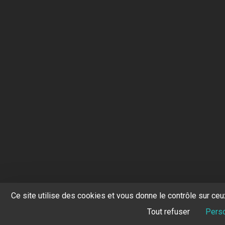
Ce site utilise des cookies et vous donne le contrôle sur ce
Tout refuser
Perso