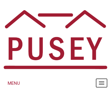
Panneau de gestion des cookies
MENU
MENU