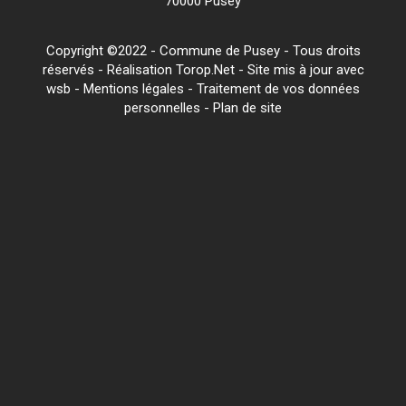
70000 Pusey
Copyright ©2022 - Commune de Pusey - Tous droits
réservés - Réalisation Torop.Net - Site mis à jour avec
wsb
-
Mentions légales
-
Traitement de vos données
personnelles
-
Plan de site