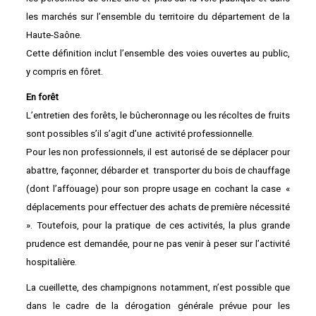
les marchés sur l’ensemble du territoire du département de la
Haute-Saône.
Cette définition inclut l’ensemble des voies ouvertes au public,
y compris en fôret.
En forêt
L’entretien des forêts, le bûcheronnage ou les récoltes de fruits
sont possibles s’il s’agit d’une
activité professionnelle.
Pour les non professionnels, il est autorisé de se déplacer pour
abattre, façonner, débarder et
transporter du bois de chauffage
(dont l’affouage) pour son propre usage en cochant la case
«
déplacements pour effectuer des achats de première nécessité
». Toutefois, pour la pratique
de ces activités, la plus grande
prudence est demandée, pour ne pas venir à peser sur l’activité
hospitalière.
La cueillette, des champignons notamment, n’est possible que
dans le cadre de la dérogation
générale prévue pour les