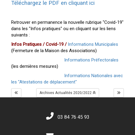
Téléchargez le PDF en cliquant ici
Retrouver en permanence la nouvelle rubrique "Covid-19"
dans les "Infos pratiques" ou en cliquant sur les liens
suivants :
Infos Pratiques / Covid-19 /
Informations Municipales
(Fermeture de la Maison des Associations)
Informations Préfectorales
(les dernières mesures)
Informations Nationales avec
les "Atestations de déplacement"
Archives Actualités 2020/2022
03 84 76 45 93