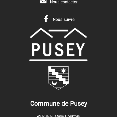
Nous contacter
Nous suivre
Commune de Pusey
49 Rue Gustave Courtois