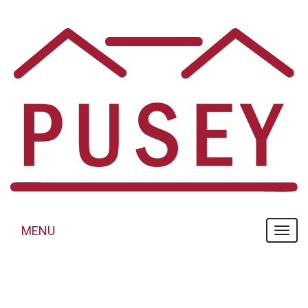
Panneau de gestion des cookies
MENU
MENU