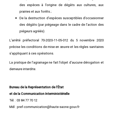
des espèces à l’origine de dégâts aux cultures, aux
prairies et aux forêts ;
De la destruction d’espèces susceptibles d’occasionner
des dégâts (par piégeage dans le cadre de l’action des
piégeurs agréés).
L’arrêté préfectoral 70-2020-11-05-012 du 5 novembre 2020
précise les conditions de mise en œuvre et les règles sanitaires
s’appliquant à ces opérations.
La pratique de l’agrainage ne fait l’objet d’aucune dérogation et
demeure interdite.
Bureau de la Représentation de l’État
et de la Communication Interministérielle
Tél. : 03 84 77 70 12
Mél : pref-communication@haute-saone.gouv.fr