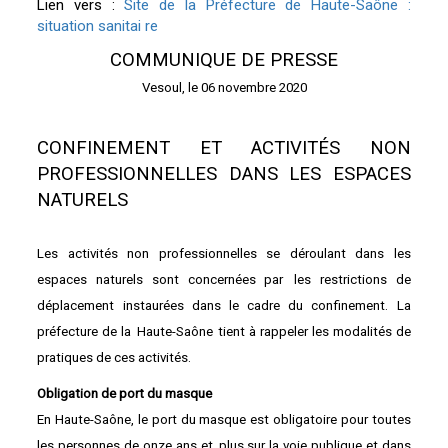
Lien vers :
Site de la Préfecture de Haute-Saône :
situation sanitai
re
COMMUNIQUE DE PRESSE
Vesoul, le 06 novembre 2020
CONFINEMENT ET ACTIVITÉS NON
PROFESSIONNELLES DANS LES ESPACES
NATURELS
Les activités non professionnelles se déroulant dans les
espaces naturels sont concernées par
les restrictions de
déplacement instaurées dans le cadre du confinement. La
préfecture de la
Haute-Saône tient à rappeler les modalités de
pratiques de ces activités.
Obligation de port du masque
En Haute-Saône, le port du masque est obligatoire pour toutes
les personnes de onze ans et
plus sur la voie publique et dans