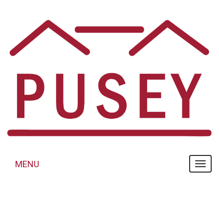
Panneau de gestion des cookies
MENU
MENU