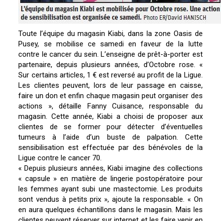
Toute l’équipe du magasin Kiabi, dans la zone Oasis de
Pusey, se mobilise ce samedi en faveur de la lutte
contre le cancer du sein. L’enseigne de prêt-à-porter est
partenaire, depuis plusieurs années, d’Octobre rose. «
Sur certains articles, 1 € est reversé au profit de la Ligue.
Les clientes peuvent, lors de leur passage en caisse,
faire un don et enfin chaque magasin peut organiser des
actions », détaille Fanny Cuisance, responsable du
magasin. Cette année, Kiabi a choisi de proposer aux
clientes de se former pour détecter d’éventuelles
tumeurs à l’aide d’un buste de palpation. Cette
sensibilisation est effectuée par des bénévoles de la
Ligue contre le cancer 70.
« Depuis plusieurs années, Kiabi imagine des collections
« capsule » en matière de lingerie postopératoire pour
les femmes ayant subi une mastectomie. Les produits
sont vendus à petits prix », ajoute la responsable. « On
en aura quelques échantillons dans le magasin. Mais les
clientes peuvent réserver sur internet et les faire venir en