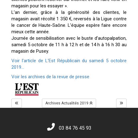
magasin pour les essayer ».
L’an dernier, grâce à la générosité des clientes, le
magasin avait récolté 1 350 €, reversés à la Ligue contre
le cancer de Haute-Saône. L’équipe espère faire encore
mieux cette année.
Journée de sensibilisation avec le buste d’autopalpation,
samedi 5 octobre de 11 h à 12 h et de 14 h à 16 h 30 au
magasin de Pusey.
Voir l'article de L'Est Républicain du samedi 5 octobre
2019...
Voir les archives de la revue de presse
Archives Actualités 2019
03 84 76 45 93