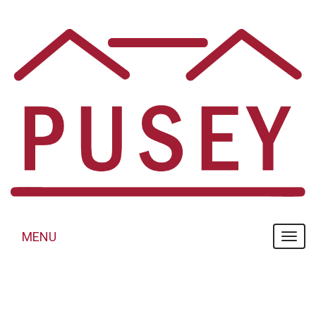
Panneau de gestion des cookies
MENU
MENU