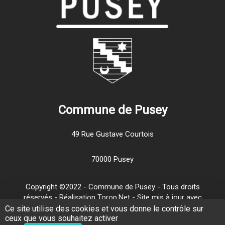
Commune de Pusey
49 Rue Gustave Courtois
70000 Pusey
Copyright ©2022 - Commune de Pusey - Tous droits
réservés - Réalisation Torop.Net - Site mis à jour avec
wsb
-
Mentions légales
-
Traitement de vos données
Ce site utilise des cookies et vous donne le contrôle sur
ceux que vous souhaitez activer
personnelles
-
Plan de site