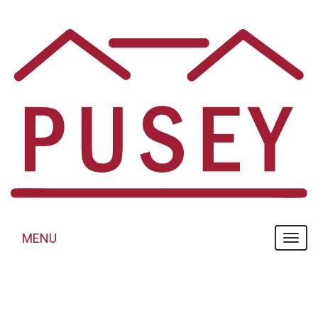
Panneau de gestion des cookies
MENU
MENU