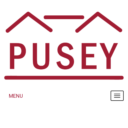
Panneau de gestion des cookies
MENU
MENU