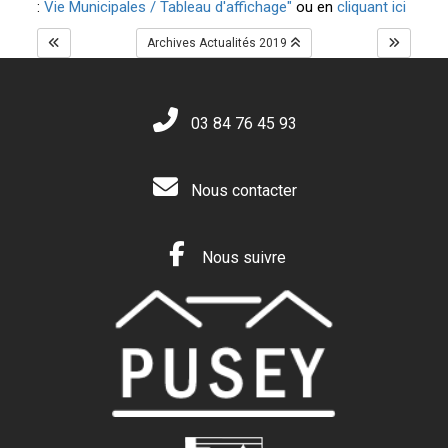
:
Vie Municipales / Tableau d'affichage"
ou en
cliquant ici
Archives Actualités 2019
03 84 76 45 93
Nous contacter
Nous suivre