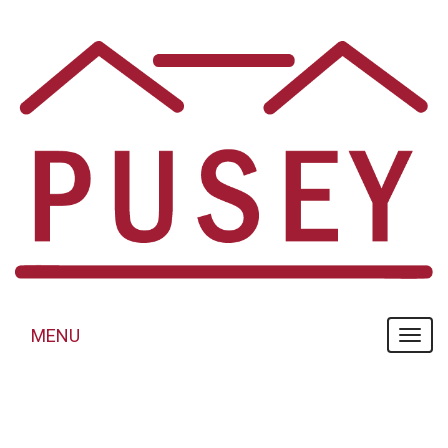
Panneau de gestion des cookies
MENU
MENU