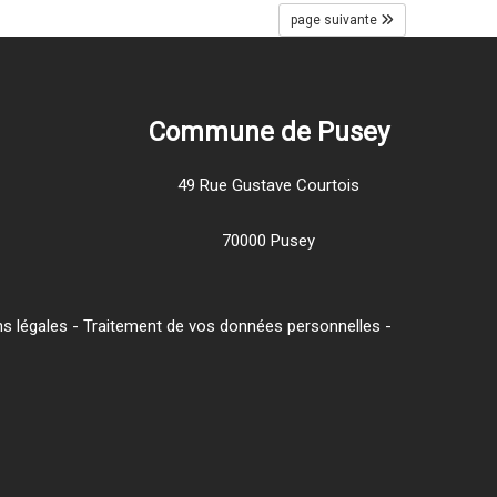
page suivante
Commune de Pusey
49 Rue Gustave Courtois
70000 Pusey
s légales
-
Traitement de vos données personnelles
-