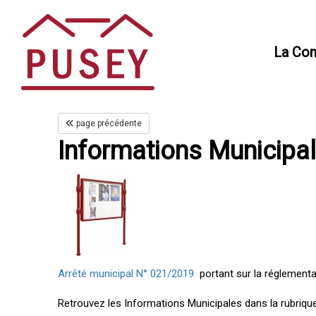
Panneau de gestion des cookies
La Co
page précédente
Informations Municipa
Arrêté municipal N° 021/2019
portant sur la réglementa
Retrouvez les Informations Municipales dans la rubriqu