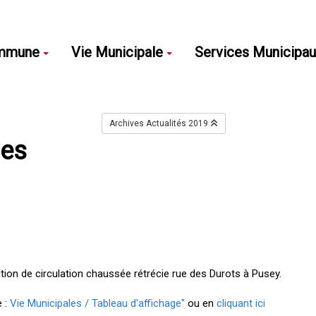
mmune
Vie Municipale
Services Municipa
Archives Actualités 2019
les
tion de circulation chaussée rétrécie rue des Durots à Pusey.
e :
Vie Municipales / Tableau d'affichage"
ou en
cliquant ici