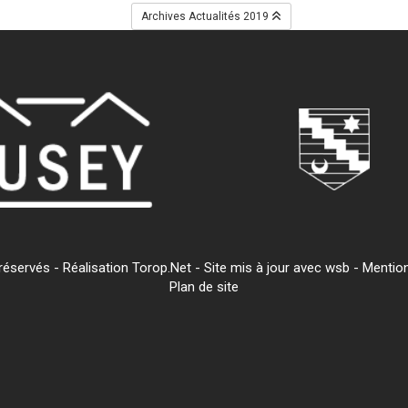
Archives Actualités 2019
servés - Réalisation Torop.Net - Site mis à jour avec
wsb
-
Mention
Plan de site