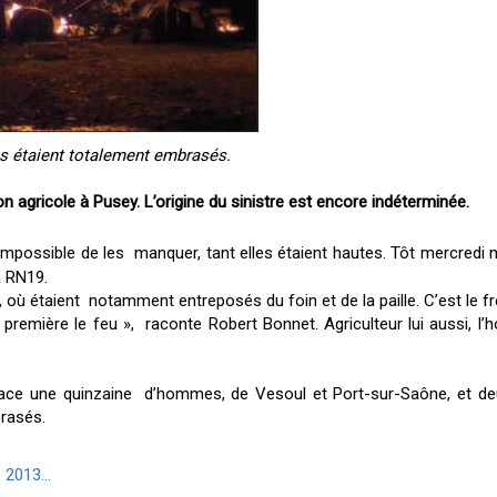
es étaient totalement embrasés.
 agricole à Pusey. L’origine du sinistre est encore indéterminée.
 Impossible de les manquer, tant elles étaient hautes. Tôt mercredi 
a RN19.
ù étaient notamment entreposés du foin et de la paille. C’est le frè
première le feu », raconte Robert Bonnet. Agriculteur lui aussi, l’
ace une quinzaine d’hommes, de Vesoul et Port-sur-Saône, et deux 
brasés.
 2013...