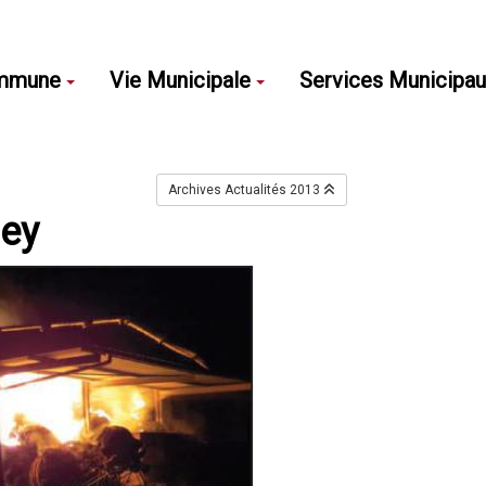
mmune
Vie Municipale
Services Municipa
Archives Actualités 2013
sey