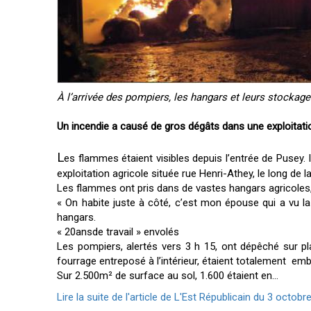
À l’arrivée des pompiers, les hangars et leurs stockag
Un incendie a causé de gros dégâts dans une exploitation
L
es flammes étaient visibles depuis l’entrée de Pusey.
exploitation agricole située rue Henri-Athey, le long de l
Les flammes ont pris dans de vastes hangars agricoles, o
« On habite juste à côté, c’est mon épouse qui a vu la 
hangars.
« 20ansde travail » envolés
Les pompiers, alertés vers 3 h 15, ont dépêché sur pl
fourrage entreposé à l’intérieur, étaient totalement em
Sur 2.500m² de surface au sol, 1.600 étaient en...
Lire la suite de l'article de L'Est Républicain du 3 octobre