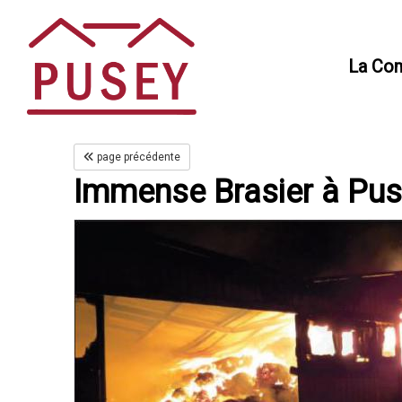
Panneau de gestion des cookies
La Co
page précédente
Immense Brasier à Pu