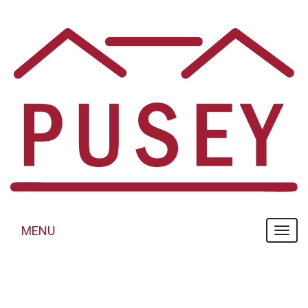
Panneau de gestion des cookies
MENU
MENU