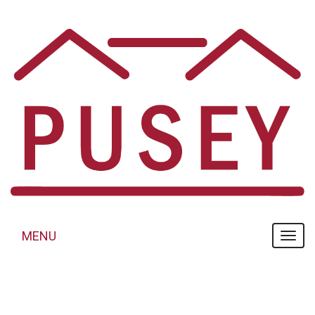
Panneau de gestion des cookies
MENU
MENU