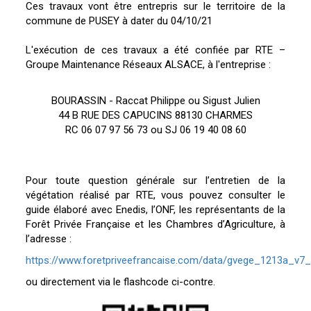
Ces travaux vont être entrepris sur le territoire de la
commune de PUSEY à dater du 04/10/21
L'exécution de ces travaux a été confiée par RTE –
Groupe Maintenance Réseaux ALSACE, à l'entreprise :
BOURASSIN - Raccat Philippe ou Sigust Julien
44 B RUE DES CAPUCINS 88130 CHARMES
RC 06 07 97 56 73 ou SJ 06 19 40 08 60
Pour toute question générale sur l’entretien de la
végétation réalisé par RTE, vous pouvez consulter le
guide élaboré avec Enedis, l’ONF, les représentants de la
Forêt Privée Française et les Chambres d’Agriculture, à
l’adresse :
https://www.foretpriveefrancaise.com/data/gvege_1213a_v7_
ou directement via le flashcode ci-contre.