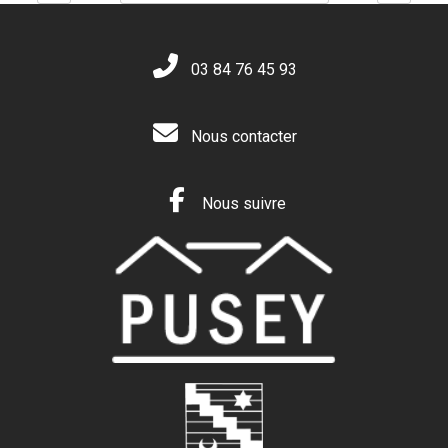
03 84 76 45 93
Nous contacter
Nous suivre