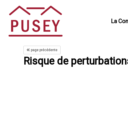
Panneau de gestion des cookies
La Co
page précédente
Risque de perturbation