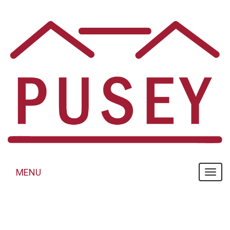
Panneau de gestion des cookies
MENU
MENU