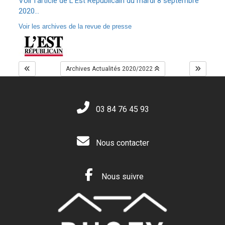
Voir l'article de L'Est Républicain du mardi 8 septembre
2020...
Voir les archives de la revue de presse
Archives Actualités 2020/2022
03 84 76 45 93
Nous contacter
Nous suivre