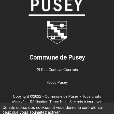
Commune de Pusey
49 Rue Gustave Courtois
70000 Pusey
Copyright ©2022 - Commune de Pusey - Tous droits
réservés - Réalisation Torop.Net - Site mis à jour avec
wsb
-
Mentions légales
-
Traitement de vos données
Ce site utilise des cookies et vous donne le contrôle sur
ceux que vous souhaitez activer
personnelles
-
Plan de site