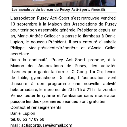
L’association Pusey Acti-Sport s’est retrouvée vendredi
13 septembre à la Maison des Associations de Pusey
pour tenir son assemblée générale. Présidente depuis un
an, Marie-Andrée Gallecier a passé le flambeau à Daniel
Lupion, le nouveau Président. Il sera entouré d’Isabelle
Philippe, vice-présidente/trésorière et d’Annie Gallet,
secrétaire.
Dans la continuité, Pusey Acti-Sport propose, à la
Maison des Associations de Pusey, des activités
diverses pour garder la forme : Qi Gong, Taï-Chi, tennis
de table, gymnastique. De plus, l ’association vient
d’inscrire à son programme une nouvelle activité
hebdomadaire, le mercredi de 20 h 15 à 21 h : la zumba.
Venez tester le rythme et l’ambiance sans modération
puisque les deux premières séances sont gratuites.
Contact et renseignements :
Daniel Lupion
tél. 06 63 47 09 60
mail : actisportpusey@gmail.com