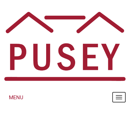
Panneau de gestion des cookies
MENU
MENU