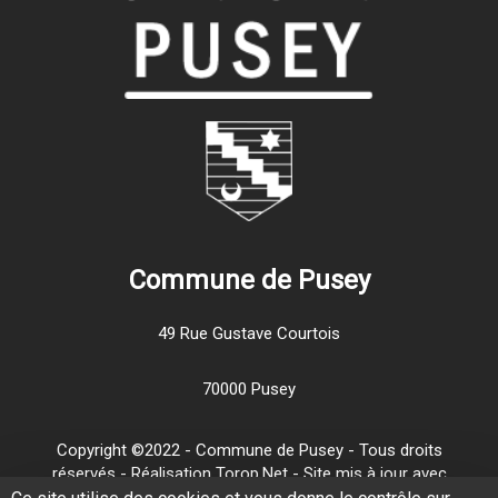
Commune de Pusey
49 Rue Gustave Courtois
70000 Pusey
Copyright ©2022 - Commune de Pusey - Tous droits
réservés - Réalisation Torop.Net - Site mis à jour avec
wsb
-
Mentions légales
-
Traitement de vos données