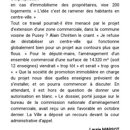
en cas d’immobilisme des propriétaires, vise 200
logements. « L’idée c’est de ramener des habitants en
centre-ville. »
Tout ce travail pourrait-il être menacé par le projet
d’extension d’une zone commerciale, dans la commune
voisine de Pusey ? Alain Chrétien le craint. « Je refuse
de déstabiliser un centre-ville qui fonctionne
globalement bien pour un projet aux contours plus que
flous. » Pour le député-maire, l’aménagement d’un
ensemble commercial d’une surface de 14.320 m² (soit
12 enseignes) viendrait « trop tôt » et serait « trop gros
». « Que la société de promotion immobilière en charge
du projet nous dise quelles enseignes prévoient de
s’installer, et on pourra commencer à discuter. En
attendant, il est hors de question de donner une
autorisation en blanc. » Le dossier, porté jusque sur le
bureau de la commission nationale d’aménagement
commerciale, avait reçu un avis favorable en octobre
dernier. La Ville a déposé un recours devant la cour
administrative d’appel.
Laurie MARSOT