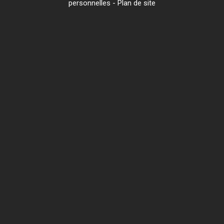
personnelles
-
Plan de site