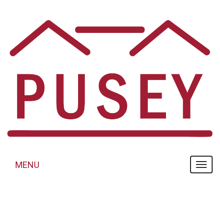
Panneau de gestion des cookies
MENU
MENU