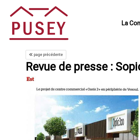
Panneau de gestion des cookies
La Co
page précédente
Revue de presse : Sopi