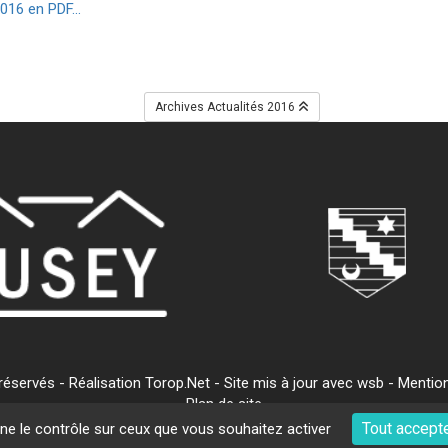
016 en PDF...
Archives Actualités 2016
servés - Réalisation Torop.Net - Site mis à jour avec
wsb
-
Mention
Plan de site
Tout accept
nne le contrôle sur ceux que vous souhaitez activer