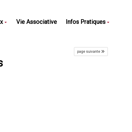
ux
Vie Associative
Infos Pratiques
page suivante
s