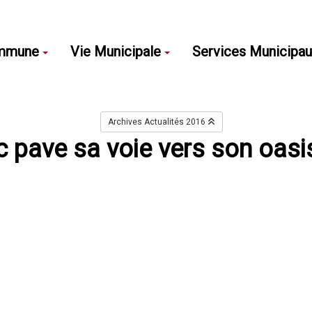
mmune
Vie Municipale
Services Municipa
Archives Actualités 2016
c pave sa voie vers son oasi