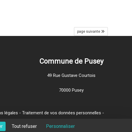
page suivante
Commune de Pusey
49 Rue Gustave Courtois
70000 Pusey
s légales
-
Traitement de vos données personnelles
-
er
Tout refuser
Personnaliser