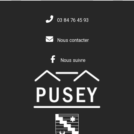
03 84 76 45 93
Nous contacter
Nous suivre