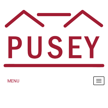
Panneau de gestion des cookies
MENU
MENU