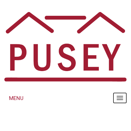
Panneau de gestion des cookies
MENU
MENU