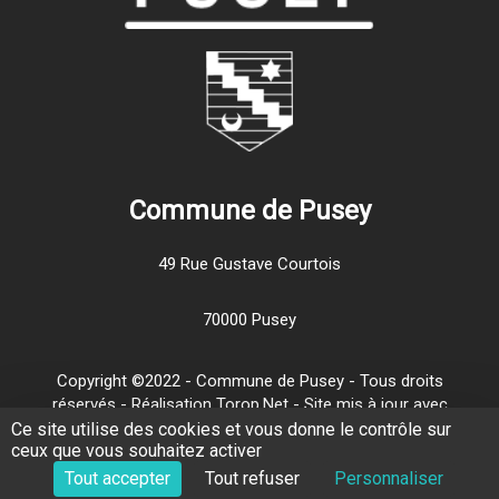
Commune de Pusey
49 Rue Gustave Courtois
70000 Pusey
Copyright ©2022 - Commune de Pusey - Tous droits
réservés - Réalisation Torop.Net - Site mis à jour avec
wsb
-
Mentions légales
-
Traitement de vos données
Ce site utilise des cookies et vous donne le contrôle sur
ceux que vous souhaitez activer
personnelles
-
Plan de site
Tout accepter
Tout refuser
Personnaliser