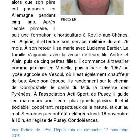
alors que son père
est prisonnier en
Allemagne pendant
cinq ans. Après
l’école primaire, il
suit une formation d’horticulture à Roville-aux-Chênes.
En Algérie, il effectue son service militaire durant 26
mois. À son retour, il se marie avec Lucienne Barbier. La
famille s’agrandit avec la venue de leurs fils André et
Alain, puis de cinq petites filles. Il commence à travailler
comme jardinier en Moselle, puis à partir de 1967 au
lycée agricole de Vesoul, où il est également chauffeur
de bus. Avec son épouse, ils randonnent sur le chemin
de Compostelle, le canal du Midi, la traverse des
Pyrénées. À l’association Acti-Sport de Pusey, il guide
les marcheurs pour leurs plus grands plaisirs. Il était
sociable, coopérant, respectueux de la nature, et dur au
mal. Ses obsèques ont été célébrées lundi 18 novembre
à 10 h, en l’église de Pusey. Condoléances.
Voir l'article de L'Est Républicain du dimanche 17 novembre
2019...