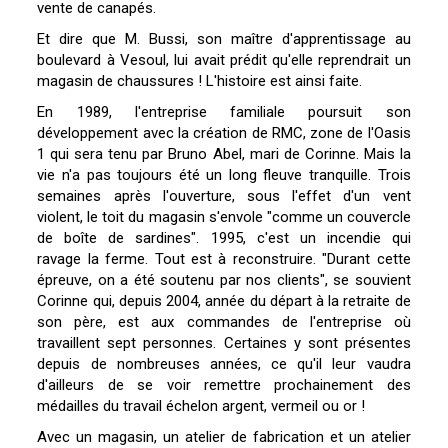
vente de canapés.
Et dire que M. Bussi, son maître d'apprentissage au
boulevard à Vesoul, lui avait prédit qu'elle reprendrait un
magasin de chaussures ! L'histoire est ainsi faite.
En 1989, l'entreprise familiale poursuit son
développement avec la création de RMC, zone de l'Oasis
1 qui sera tenu par Bruno Abel, mari de Corinne. Mais la
vie n'a pas toujours été un long fleuve tranquille. Trois
semaines après l'ouverture, sous l'effet d'un vent
violent, le toit du magasin s'envole "comme un couvercle
de boîte de sardines". 1995, c'est un incendie qui
ravage la ferme. Tout est à reconstruire. "Durant cette
épreuve, on a été soutenu par nos clients", se souvient
Corinne qui, depuis 2004, année du départ à la retraite de
son père, est aux commandes de l'entreprise où
travaillent sept personnes. Certaines y sont présentes
depuis de nombreuses années, ce qu'il leur vaudra
d'ailleurs de se voir remettre prochainement des
médailles du travail échelon argent, vermeil ou or !
Avec un magasin, un atelier de fabrication et un atelier