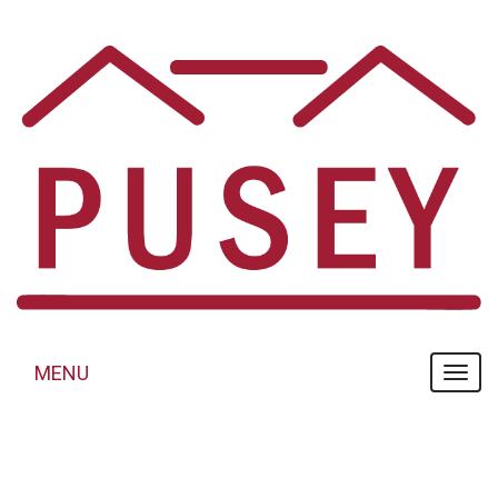
Panneau de gestion des cookies
MENU
MENU