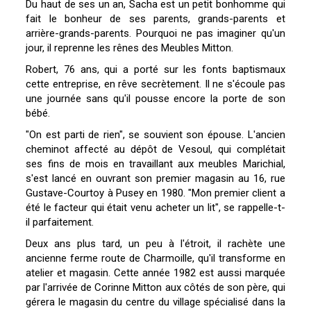
Du haut de ses un an, Sacha est un petit bonhomme qui
fait le bonheur de ses parents, grands-parents et
arrière-grands-parents. Pourquoi ne pas imaginer qu'un
jour, il reprenne les rênes des Meubles Mitton.
Robert, 76 ans, qui a porté sur les fonts baptismaux
cette entreprise, en rêve secrètement. Il ne s'écoule pas
une journée sans qu'il pousse encore la porte de son
bébé.
"On est parti de rien", se souvient son épouse. L'ancien
cheminot affecté au dépôt de Vesoul, qui complétait
ses fins de mois en travaillant aux meubles Marichial,
s'est lancé en ouvrant son premier magasin au 16, rue
Gustave-Courtoy à Pusey en 1980. "Mon premier client a
été le facteur qui était venu acheter un lit", se rappelle-t-
il parfaitement.
Deux ans plus tard, un peu à l'étroit, il rachète une
ancienne ferme route de Charmoille, qu'il transforme en
atelier et magasin. Cette année 1982 est aussi marquée
par l'arrivée de Corinne Mitton aux côtés de son père, qui
gérera le magasin du centre du village spécialisé dans la