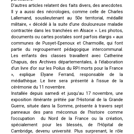
D’autres articles relatent des faits divers, des anecdotes.
Il y a aussi des nécrologies, comme celle de Charles
Lallemand, souslieutenant au 50e territorial, médaillé
militaire, « décédé à la suite d’une douloureuse maladie
contractée dans les tranchées en Alsace ». Les photos,
documents ou cartes postales sont parfois élargis « aux
communes de Pusyet-Epenoux et Charmoille, qui font
partie du regroupement pédagogique intercommunal.
Les enfants des classes travaillent avec Catherine
Chapuis, des Archives départementales, à l’élaboration
d’un livre d’or sur les Poilus du RPI morts pour la France
», explique Elyane Ferrand, responsable de la
médiathèque. Le livre sera présenté à l’issue de la
cérémonie du 11 novembre.
Installée depuis samedi et jusqu’au 17 novembre, une
exposition itinérante prêtée par l’Historial de la Grande
Guerre, située dans la Somme, présente à travers sept
panneaux des pans méconnus de l’histoire comme
l’occupation du Nord de la France ou la création,
spécialement pour les blessés, de l’Hôpital de
Cambridge, devenu université. Plus surprenant, le rôle