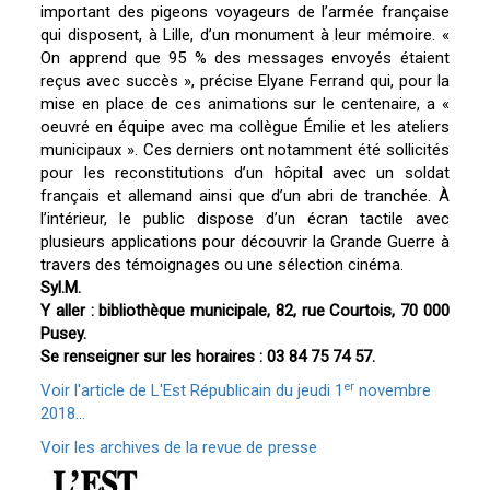
important des pigeons voyageurs de l’armée française
qui disposent, à Lille, d’un monument à leur mémoire. «
On apprend que 95 % des messages envoyés étaient
reçus avec succès », précise Elyane Ferrand qui, pour la
mise en place de ces animations sur le centenaire, a «
oeuvré en équipe avec ma collègue Émilie et les ateliers
municipaux ». Ces derniers ont notamment été sollicités
pour les reconstitutions d’un hôpital avec un soldat
français et allemand ainsi que d’un abri de tranchée. À
l’intérieur, le public dispose d’un écran tactile avec
plusieurs applications pour découvrir la Grande Guerre à
travers des témoignages ou une sélection cinéma.
Syl.M.
Y aller : bibliothèque municipale, 82, rue Courtois, 70 000
Pusey.
Se renseigner sur les horaires : 03 84 75 74 57.
er
Voir l'article de L'Est Républicain du jeudi 1
novembre
2018...
Voir les archives de la revue de presse