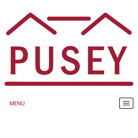
Panneau de gestion des cookies
MENU
MENU