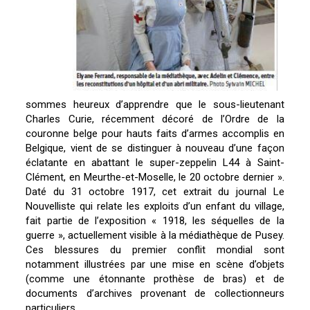
sommes heureux d’apprendre que le sous-lieutenant
Charles Curie, récemment décoré de l’Ordre de la
couronne belge pour hauts faits d’armes accomplis en
Belgique, vient de se distinguer à nouveau d’une façon
éclatante en abattant le super-zeppelin L44 à Saint-
Clément, en Meurthe-et-Moselle, le 20 octobre dernier ».
Daté du 31 octobre 1917, cet extrait du journal Le
Nouvelliste qui relate les exploits d’un enfant du village,
fait partie de l’exposition « 1918, les séquelles de la
guerre », actuellement visible à la médiathèque de Pusey.
Ces blessures du premier conflit mondial sont
notamment illustrées par une mise en scène d’objets
(comme une étonnante prothèse de bras) et de
documents d’archives provenant de collectionneurs
particuliers.