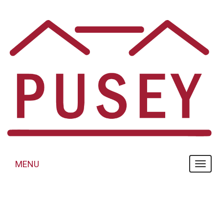
Panneau de gestion des cookies
MENU
MENU