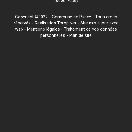
70000 Pusey
Copyright ©2022 - Commune de Pusey - Tous droits
réservés - Réalisation Torop.Net - Site mis à jour avec
wsb
-
Mentions légales
-
Traitement de vos données
personnelles
-
Plan de site