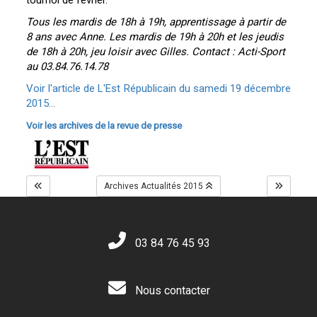
tournoi de février.
Tous les mardis de 18h à 19h, apprentissage à partir de
8 ans avec Anne. Les mardis de 19h à 20h et les jeudis
de 18h à 20h, jeu loisir avec Gilles. Contact : Acti-Sport
au 03.84.76.14.78
Voir l'article de L'Est Républicain du samedi 19 décembre
2015...
Voir les archives de la revue de presse
Archives Actualités 2015
03 84 76 45 93
Nous contacter