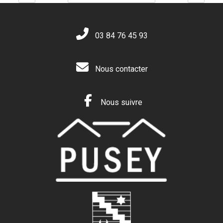
03 84 76 45 93
Nous contacter
Nous suivre