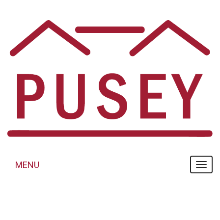
Panneau de gestion des cookies
MENU
MENU