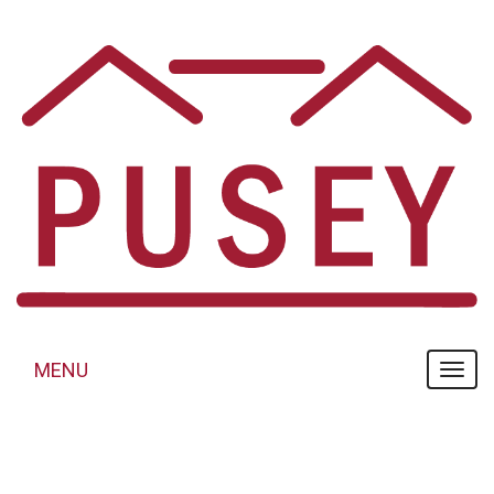
Panneau de gestion des cookies
MENU
MENU