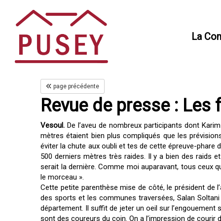
Panneau de gestion des cookies
La Co
page précédente
Revue de presse : Les 
Vesoul.
De l’aveu de nombreux participants dont Karim
mètres étaient bien plus compliqués que les prévision
éviter la chute aux oubli et tes de cette épreuve-phare 
500 derniers mètres très raides. Il y a bien des raids e
serait la dernière. Comme moi auparavant, tous ceux qu
le morceau ».
Cette petite parenthèse mise de côté, le président de
des sports et les communes traversées, Salan Soltani p
département. Il suffit de jeter un oeil sur l’engouemen
sont des coureurs du coin. On a l’impression de courir