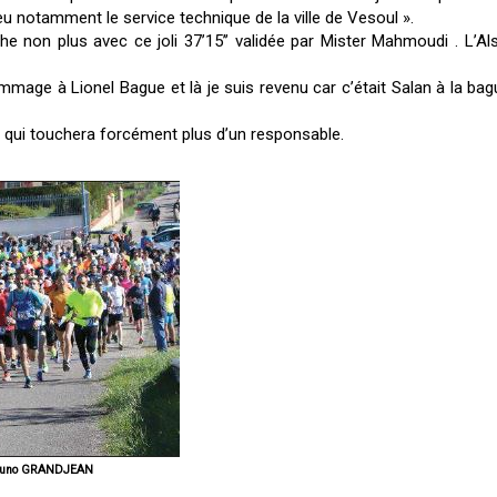
eu notamment le service technique de la ville de Vesoul ».
che non plus avec ce joli 37’15’’ validée par Mister Mahmoudi . L’
mmage à Lionel Bague et là je suis revenu car c’était Salan à la bag
l qui touchera forcément plus d’un responsable.
o Bruno GRANDJEAN