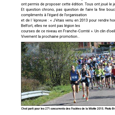
ont permis de proposer cette édition. Tous ont joué le j
Et question chrono, pas question de faire la fine bou
compliments à l’égard de l’organisation
et de l ’épreuve : « J’étais venu en 2013 pour rendre ho
Belfort, elles ne sont pas légion les
courses de ce niveau en Franche-Comté ». Un clin d’oei
Vivement la prochaine promotion…
C’est parti pour les 271 concurrents des Foulées de la Miotte 2015. Phot