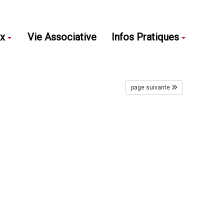
ux
Vie Associative
Infos Pratiques
page suivante