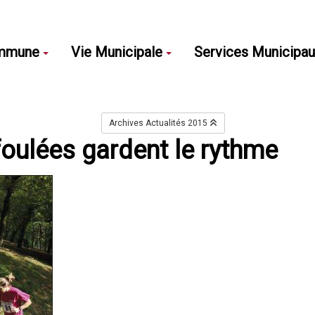
mmune
Vie Municipale
Services Municipa
Archives Actualités 2015
foulées gardent le rythme