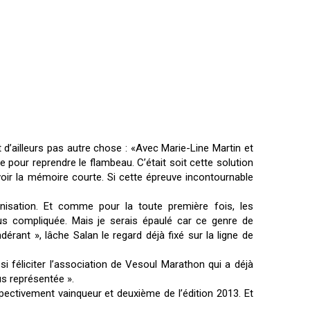
t d’ailleurs pas autre chose : «Avec Marie-Line Martin et
e pour reprendre le flambeau. C’était soit cette solution
avoir la mémoire courte. Si cette épreuve incontournable
nisation. Et comme pour la toute première fois, les
us compliquée. Mais je serais épaulé car ce genre de
nt », lâche Salan le regard déjà fixé sur la ligne de
ssi féliciter l’association de Vesoul Marathon qui a déjà
us représentée ».
ctivement vainqueur et deuxième de l’édition 2013. Et