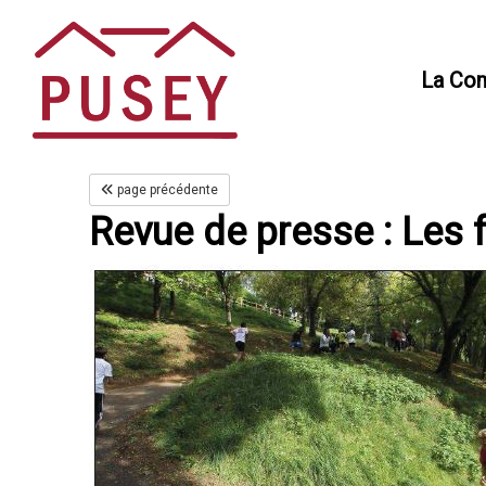
Panneau de gestion des cookies
La Co
page précédente
Revue de presse : Les 