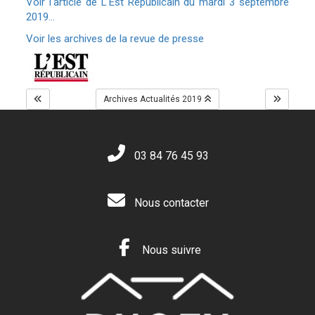
Voir l'article de L'Est Républicain du mardi 3 septembre
2019...
Voir les archives de la revue de presse
Archives Actualités 2019
03 84 76 45 93
Nous contacter
Nous suivre