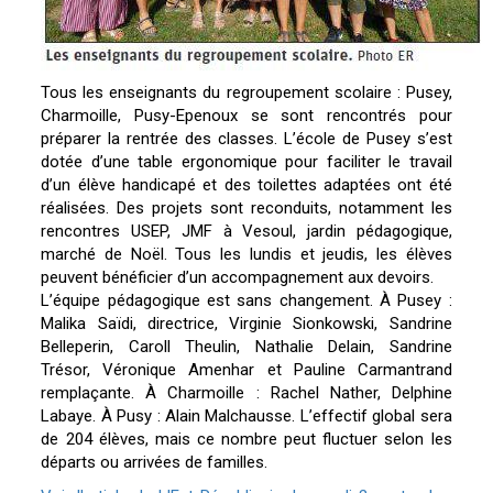
Tous les enseignants du regroupement scolaire : Pusey,
Charmoille, Pusy-Epenoux se sont rencontrés pour
préparer la rentrée des classes. L’école de Pusey s’est
dotée d’une table ergonomique pour faciliter le travail
d’un élève handicapé et des toilettes adaptées ont été
réalisées. Des projets sont reconduits, notamment les
rencontres USEP, JMF à Vesoul, jardin pédagogique,
marché de Noël. Tous les lundis et jeudis, les élèves
peuvent bénéficier d’un accompagnement aux devoirs.
L’équipe pédagogique est sans changement. À Pusey :
Malika Saïdi, directrice, Virginie Sionkowski, Sandrine
Belleperin, Caroll Theulin, Nathalie Delain, Sandrine
Trésor, Véronique Amenhar et Pauline Carmantrand
remplaçante. À Charmoille : Rachel Nather, Delphine
Labaye. À Pusy : Alain Malchausse. L’effectif global sera
de 204 élèves, mais ce nombre peut fluctuer selon les
départs ou arrivées de familles.