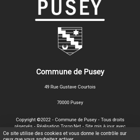
Commune de Pusey
49 Rue Gustave Courtois
70000 Pusey
Copyright ©2022 - Commune de Pusey - Tous droits
réservés - Réalisation Torop.Net - Site mis à jour avec
wsb
-
Mentions légales
-
Traitement de vos données
Ce site utilise des cookies et vous donne le contrôle sur
ceux que vous souhaitez activer
personnelles
-
Plan de site