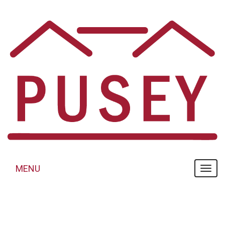
Panneau de gestion des cookies
MENU
MENU