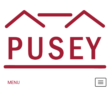
Panneau de gestion des cookies
MENU
MENU