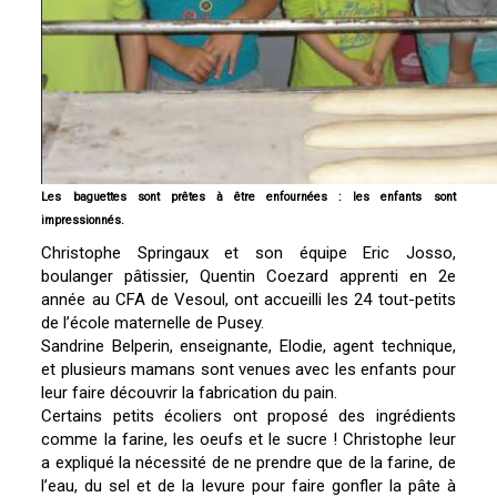
Les baguettes sont prêtes à être enfournées : les enfants sont
impressionnés.
Christophe Springaux et son équipe Eric Josso,
boulanger pâtissier, Quentin Coezard apprenti en 2e
année au CFA de Vesoul, ont accueilli les 24 tout-petits
de l’école maternelle de Pusey.
Sandrine Belperin, enseignante, Elodie, agent technique,
et plusieurs mamans sont venues avec les enfants pour
leur faire découvrir la fabrication du pain.
Certains petits écoliers ont proposé des ingrédients
comme la farine, les oeufs et le sucre ! Christophe leur
a expliqué la nécessité de ne prendre que de la farine, de
l’eau, du sel et de la levure pour faire gonfler la pâte à