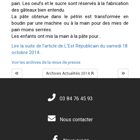
pain. Les oeufs et le sucre sont réservés à la fabrication
des gâteaux bien entendu.
La pâte obtenue dans le pétrin est transformée en
boudin par une machine ou à la main pour des mies de
pain moins serrées.
Les enfants ont mis la main à la pâte pour...
Lire la suite de l'article de L'Est Républicain du samedi 18
octobre 2014...
Voir les archives de la revue de presse
Archives Actualités 2014
03 84 76 45 93
Nous contacter