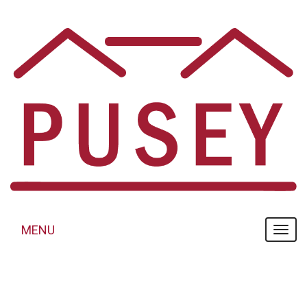
Panneau de gestion des cookies
MENU
MENU