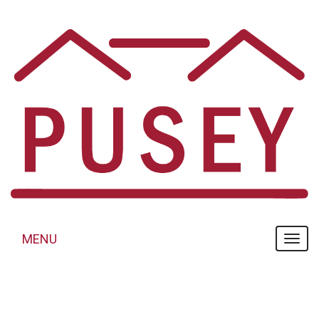
Panneau de gestion des cookies
MENU
MENU