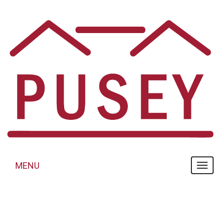
Panneau de gestion des cookies
MENU
MENU