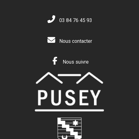
03 84 76 45 93
Nous contacter
Nous suivre