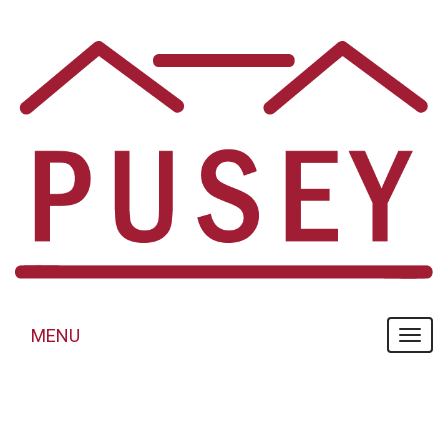
Panneau de gestion des cookies
MENU
MENU