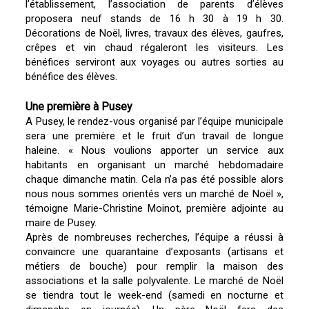
l’établissement, l’association de parents d’élèves
proposera neuf stands de 16 h 30 à 19 h 30.
Décorations de Noël, livres, travaux des élèves, gaufres,
crêpes et vin chaud régaleront les visiteurs. Les
bénéfices serviront aux voyages ou autres sorties au
bénéfice des élèves.
Une première à Pusey
A Pusey, le rendez-vous organisé par l’équipe municipale
sera une première et le fruit d’un travail de longue
haleine. « Nous voulions apporter un service aux
habitants en organisant un marché hebdomadaire
chaque dimanche matin. Cela n’a pas été possible alors
nous nous sommes orientés vers un marché de Noël »,
témoigne Marie-Christine Moinot, première adjointe au
maire de Pusey.
Après de nombreuses recherches, l’équipe a réussi à
convaincre une quarantaine d’exposants (artisans et
métiers de bouche) pour remplir la maison des
associations et la salle polyvalente. Le marché de Noël
se tiendra tout le week-end (samedi en nocturne et