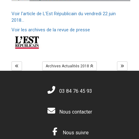
Voir l'article de L'Est Républicain du vendredi 22 juin
2018...
Voir les archives de la revue de presse
Archives Actualités 2018
03 84 76 45 93
Nous contacter
Nous suivre