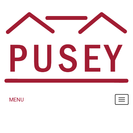
Panneau de gestion des cookies
MENU
MENU