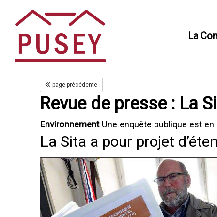
Panneau de gestion des cookies
La Co
page précédente
Revue de presse : La Sit
Environnement
Une enquête publique est en
La Sita a pour projet d’éte