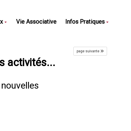
ux
Vie Associative
Infos Pratiques
page suivante
 activités...
e nouvelles