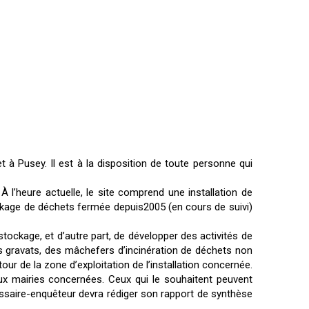
à Pusey. Il est à la disposition de toute personne qui
 l’heure actuelle, le site comprend une installation de
tockage de déchets fermée depuis2005 (en cours de suivi)
 stockage, et d’autre part, de développer des activités de
des gravats, des mâchefers d’incinération de déchets non
our de la zone d’exploitation de l’installation concernée.
eux mairies concernées. Ceux qui le souhaitent peuvent
ssaire-enquêteur devra rédiger son rapport de synthèse