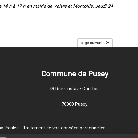
4 h à 17 h en mairie de Vaivre-et-Montoille. Jeudi 24
page suivante
Commune de Pusey
49 Rue Gustave Courtois
70000 Pusey
s légales
-
Traitement de vos données personnelles
-