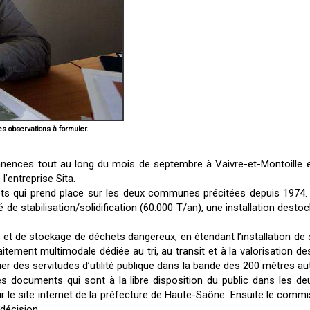
es observations à formuler.
nences tout au long du mois de septembre à Vaivre-et-Montoille et 
l’entreprise Sita.
ets qui prend place sur les deux communes précitées depuis 1974. À
de stabilisation/solidification (60.000 T/an), une installation des
nt et de stockage de déchets dangereux, en étendant l’installation de
raitement multimodale dédiée au tri, au transit et à la valorisation 
tuer des servitudes d’utilité publique dans la bande des 200 mètres aut
les documents qui sont à la libre disposition du public dans les d
e site internet de la préfecture de Haute-Saône. Ensuite le commi
 décision.