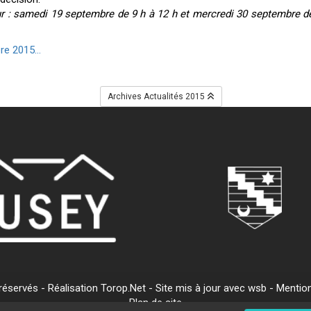
 samedi 19 septembre de 9 h à 12 h et mercredi 30 septembre de 1
re 2015...
Archives Actualités 2015
servés - Réalisation Torop.Net - Site mis à jour avec
wsb
-
Mention
Plan de site