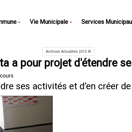
mmune
Vie Municipale
Services Municipa
Archives Actualités 2015
a a pour projet d'étendre ses
 cours
ndre ses activités et d’en créer d