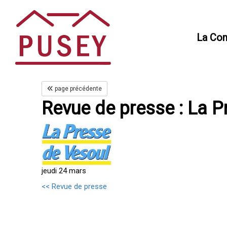
Panneau de gestion des cookies
La Co
page précédente
Revue de presse : La 
jeudi 24 mars
<< Revue de presse