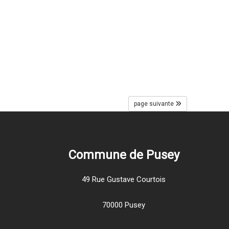
page suivante
Commune de Pusey
49 Rue Gustave Courtois
70000 Pusey