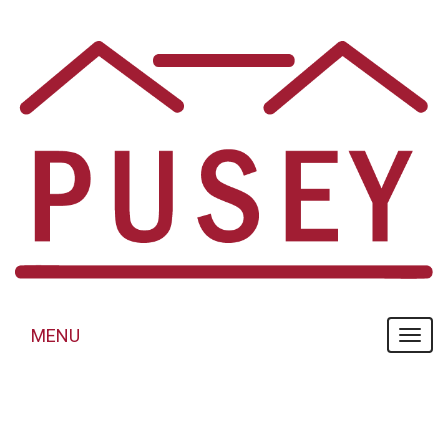
Panneau de gestion des cookies
MENU
MENU