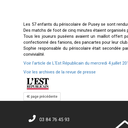
Les 57 enfants du périscolaire de Pusey se sont rendus
Des matchs de foot de cinq minutes étaient organisés 
Tous les joueurs puséens avaient un maillot offert pa
confectionné des fanions, des pancartes pour leur club
Sophie responsable du périscolaire était secondée par
convivialité.
Voir l'article de L'Est Républicain du mercredi 4 juillet 201
Voir les archives de la revue de presse
page précédente
03 84 76 45 93