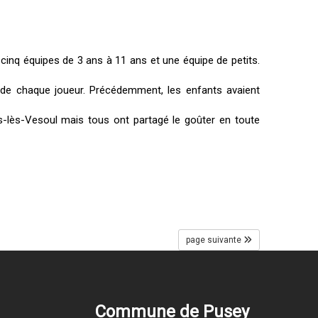
cinq équipes de 3 ans à 11 ans et une équipe de petits.
on de chaque joueur. Précédemment, les enfants avaient
ns-lès-Vesoul mais tous ont partagé le goûter en toute
page suivante
Commune de Pusey