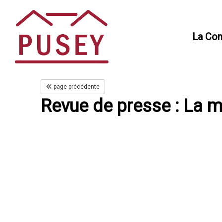
Panneau de gestion des cookies
La Co
page précédente
Revue de presse : La m