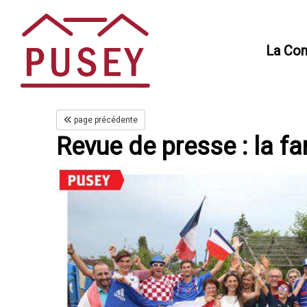
Panneau de gestion des cookies
La Co
page précédente
Revue de presse : la fa