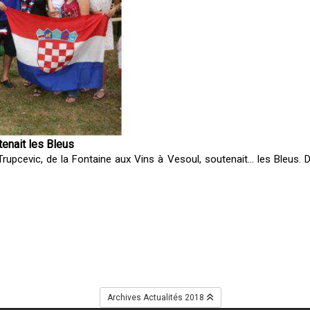
tenait les Bleus
upcevic, de la Fontaine aux Vins à Vesoul, soutenait… les Bleus. De 
.
Archives Actualités 2018