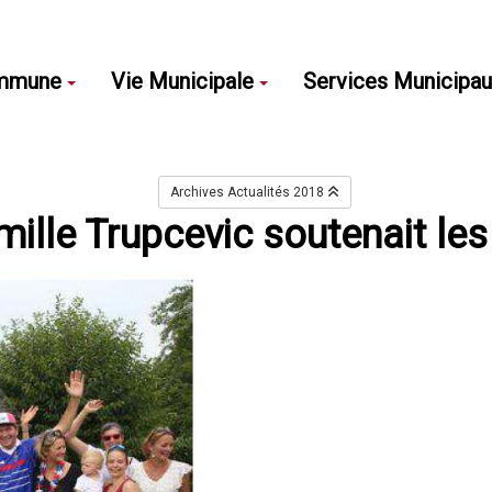
mmune
Vie Municipale
Services Municipa
Archives Actualités 2018
mille Trupcevic soutenait les